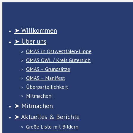
Zum
Inhalt
springen
➤ Willkommen
➤ Über uns
OMAS in Ostwestfalen-Lippe
OMAS OWL / Kreis Gütersloh
OMAS – Grundsätze
OMAS – Manifest
Überparteilichkeit
Mitmachen!
➤ Mitmachen
➤ Aktuelles & Berichte
Große Liste mit Bildern