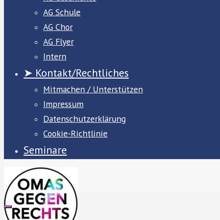
AG Schule
AG Chor
AG Flyer
Intern
➤ Kontakt/Rechtliches
Mitmachen / Unterstützen
Impressum
Datenschutzerklärung
Cookie-Richtlinie
Seminare