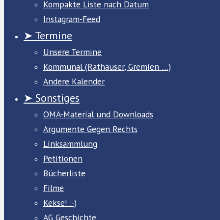
Kompakte Liste nach Datum
Instagram-Feed
➤ Termine
Unsere Termine
Kommunal (Rathäuser, Gremien …)
Andere Kalender
➤ Sonstiges
OMA-Material und Downloads
Argumente Gegen Rechts
Linksammlung
Petitionen
Bücherliste
Filme
Kekse! :-)
AG Geschichte