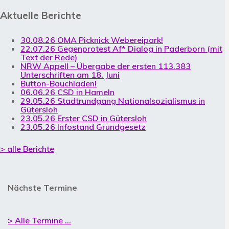
Aktuelle Berichte
30.08.26 OMA Picknick Webereipark!
22.07.26 Gegenprotest Af* Dialog in Paderborn (mit
Text der Rede)
NRW Appell – Übergabe der ersten 113.383
Unterschriften am 18. Juni
Button-Bauchladen!
06.06.26 CSD in Hameln
29.05.26 Stadtrundgang Nationalsozialismus in
Gütersloh
23.05.26 Erster CSD in Gütersloh
23.05.26 Infostand Grundgesetz
> alle Berichte
Nächste Termine
> Alle Termine ...