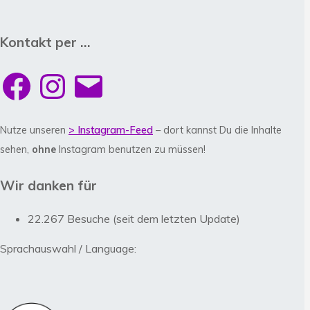
Kontakt per …
Facebook
Instagram
E-
Mail
Nutze unseren
> Instagram-Feed
– dort kannst Du die Inhalte
sehen,
ohne
Instagram benutzen zu müssen!
Wir danken für
22.267 Besuche (seit dem letzten Update)
Sprachauswahl / Language: