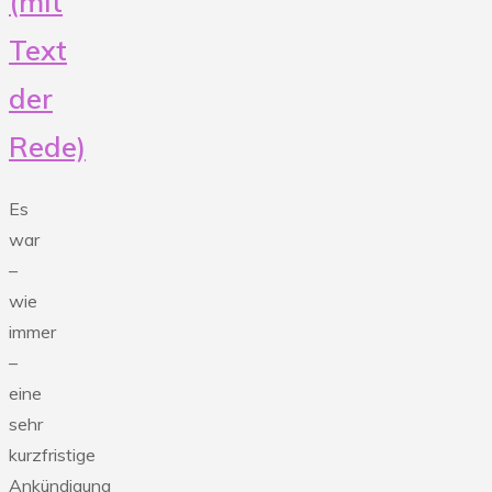
(mit
Text
der
Rede)
Es
war
–
wie
immer
–
eine
sehr
kurzfristige
Ankündigung