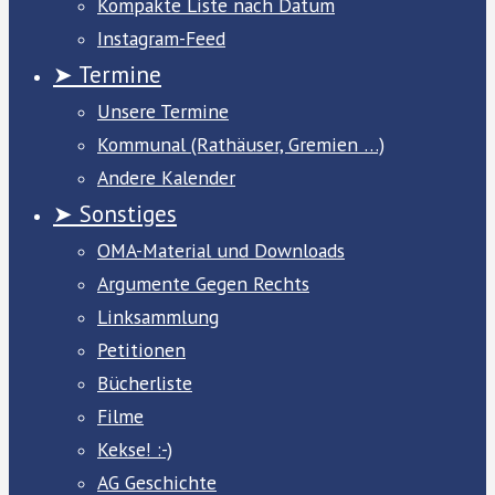
Kompakte Liste nach Datum
Instagram-Feed
➤ Termine
Unsere Termine
Kommunal (Rathäuser, Gremien …)
Andere Kalender
➤ Sonstiges
OMA-Material und Downloads
Argumente Gegen Rechts
Linksammlung
Petitionen
Bücherliste
Filme
Kekse! :-)
AG Geschichte