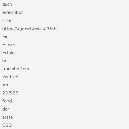
auch
erreichbar
unter
https://ogrowl.de/csd2026
Ein
Riesen-
Erfolg
bei
traumhaftem
Wetter!
Am
23.5.26
fand
der
erste
CSD