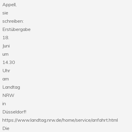
Appell,
sie
schreiben:
Erstübergabe
18.
Juni
um
14.30
Uhr
am
Landtag
NRW
in
Düsseldorf!
https://www.landtag.nrw.de/home/service/anfahrt.html
Die