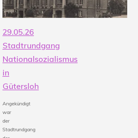
29.05.26
Stadtrundgang
Nationalsozialismus
in
Gütersloh
Angekündigt
war
der
Stadtrundgang
der