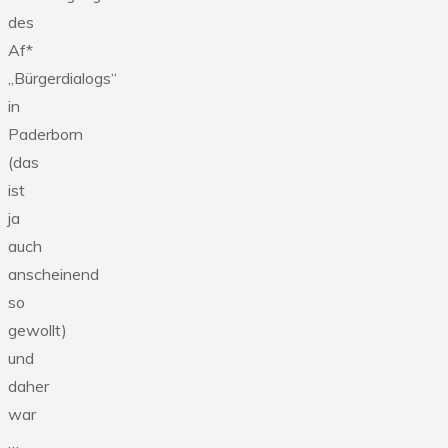
des
Af*
„Bürgerdialogs“
in
Paderborn
(das
ist
ja
auch
anscheinend
so
gewollt)
und
daher
war
…