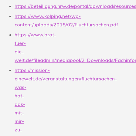
https://beteiligung.nrw.de/portal/download/resourc
https://www.kolping.net/wp-
content/uploads/2018/02/Fluchtursachen.pdf
https://www.brot-
fuer-
die-
welt.de/fileadmin/mediapool/2_Downloads/Fachinfor
https://mission-
einewelt.de/veranstaltungen/fluchtursachen-
was-
hat-
das-
mit-
mir-
zu-