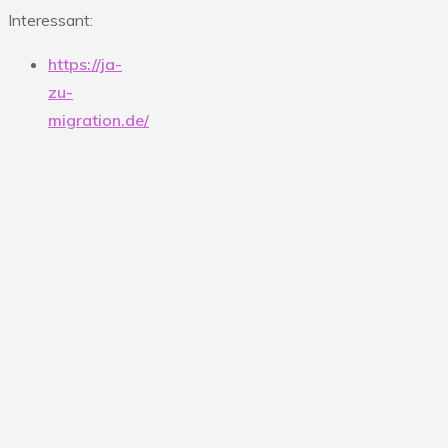
Interessant:
https://ja-
zu-
migration.de/