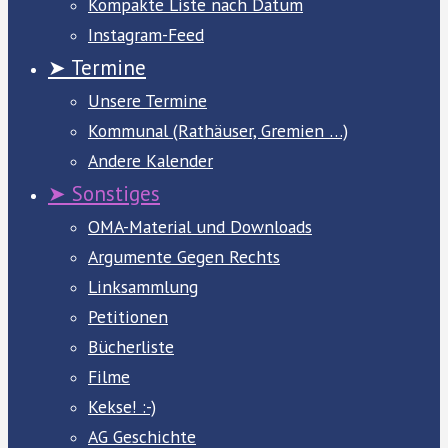
Kompakte Liste nach Datum
Instagram-Feed
➤ Termine
Unsere Termine
Kommunal (Rathäuser, Gremien …)
Andere Kalender
➤ Sonstiges
OMA-Material und Downloads
Argumente Gegen Rechts
Linksammlung
Petitionen
Bücherliste
Filme
Kekse! :-)
AG Geschichte