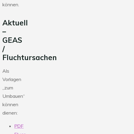
können.
Aktuell
–
GEAS
/
Fluchtursachen
Als
Vorlagen
„zum
Umbauen“
können
dienen:
PDF