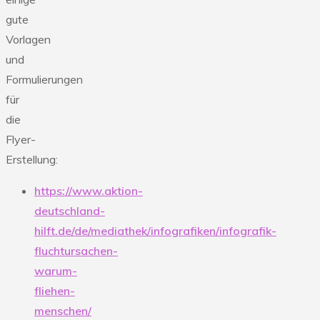
gute
Vorlagen
und
Formulierungen
für
die
Flyer-
Erstellung:
https://www.aktion-
deutschland-
hilft.de/de/mediathek/infografiken/infografik-
fluchtursachen-
warum-
fliehen-
menschen/