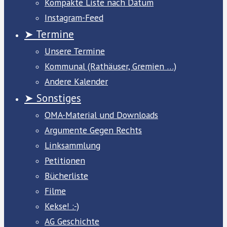
Kompakte Liste nach Datum
Instagram-Feed
➤ Termine
Unsere Termine
Kommunal (Rathäuser, Gremien …)
Andere Kalender
➤ Sonstiges
OMA-Material und Downloads
Argumente Gegen Rechts
Linksammlung
Petitionen
Bücherliste
Filme
Kekse! :-)
AG Geschichte