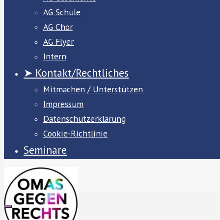
AG Schule
AG Chor
AG Flyer
Intern
➤ Kontakt/Rechtliches
Mitmachen / Unterstützen
Impressum
Datenschutzerklärung
Cookie-Richtlinie
Seminare