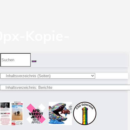
0px-Kopie-
Suchen
nach: