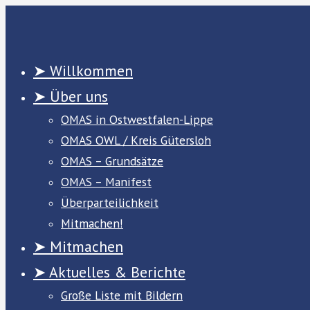
Zum
Inhalt
springen
➤ Willkommen
➤ Über uns
OMAS in Ostwestfalen-Lippe
OMAS OWL / Kreis Gütersloh
OMAS – Grundsätze
OMAS – Manifest
Überparteilichkeit
Mitmachen!
➤ Mitmachen
➤ Aktuelles & Berichte
Große Liste mit Bildern