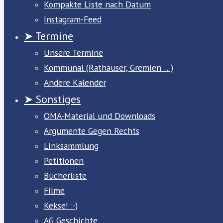
Kompakte Liste nach Datum
Instagram-Feed
➤ Termine
Unsere Termine
Kommunal (Rathäuser, Gremien …)
Andere Kalender
➤ Sonstiges
OMA-Material und Downloads
Argumente Gegen Rechts
Linksammlung
Petitionen
Bücherliste
Filme
Kekse! :-)
AG Geschichte