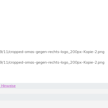
19/11/cropped-omas-gegen-rechts-logo_200px-Kopie-2.png
19/11/cropped-omas-gegen-rechts-logo_200px-Kopie-2.png
e Hinweise