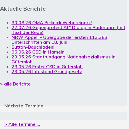
Aktuelle Berichte
30.08.26 OMA Picknick Webereipark!
22.07.26 Gegenprotest Af* Dialog in Paderborn (mit
Text der Rede)
NRW Appell – Übergabe der ersten 113.383
Unterschriften am 18. Juni
Button-Bauchladen!
06.06.26 CSD in Hameln
29.05.26 Stadtrundgang Nationalsozialismus in
Gütersloh
23.05.26 Erster CSD in Gütersloh
23.05.26 Infostand Grundgesetz
> alle Berichte
Nächste Termine
> Alle Termine ...