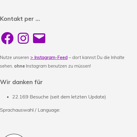
Kontakt per …
Facebook
Instagram
E-
Mail
Nutze unseren
> Instagram-Feed
– dort kannst Du die Inhalte
sehen,
ohne
Instagram benutzen zu müssen!
Wir danken für
22.169 Besuche (seit dem letzten Update)
Sprachauswahl / Language: