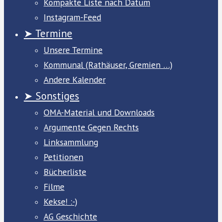
Kompakte Liste nach Datum
Instagram-Feed
➤ Termine
Unsere Termine
Kommunal (Rathäuser, Gremien …)
Andere Kalender
➤ Sonstiges
OMA-Material und Downloads
Argumente Gegen Rechts
Linksammlung
Petitionen
Bücherliste
Filme
Kekse! :-)
AG Geschichte