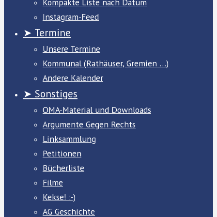
Kompakte Liste nach Datum
Instagram-Feed
➤ Termine
Unsere Termine
Kommunal (Rathäuser, Gremien …)
Andere Kalender
➤ Sonstiges
OMA-Material und Downloads
Argumente Gegen Rechts
Linksammlung
Petitionen
Bücherliste
Filme
Kekse! :-)
AG Geschichte