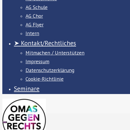
AG Schule
AG Chor
AG Flyer
Intern
➤ Kontakt/Rechtliches
Mitmachen / Unterstützen
Impressum
Datenschutzerklärung
Cookie-Richtlinie
Seminare