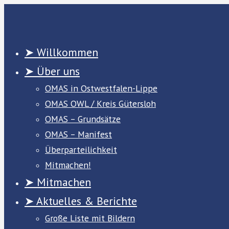
Zum
Inhalt
springen
➤ Willkommen
➤ Über uns
OMAS in Ostwestfalen-Lippe
OMAS OWL / Kreis Gütersloh
OMAS – Grundsätze
OMAS – Manifest
Überparteilichkeit
Mitmachen!
➤ Mitmachen
➤ Aktuelles & Berichte
Große Liste mit Bildern