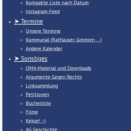
Kompakte Liste nach Datum
Instagram-Feed
➤ Termine
Unsere Termine
Kommunal (Rathäuser, Gremien …)
Andere Kalender
➤ Sonstiges
OMA-Material und Downloads
Argumente Gegen Rechts
Linksammlung
Petitionen
Bücherliste
Filme
Kekse! :-)
AG Geschichte