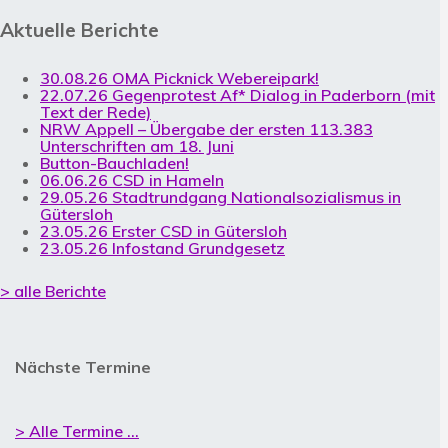
Aktuelle Berichte
30.08.26 OMA Picknick Webereipark!
22.07.26 Gegenprotest Af* Dialog in Paderborn (mit
Text der Rede)
NRW Appell – Übergabe der ersten 113.383
Unterschriften am 18. Juni
Button-Bauchladen!
06.06.26 CSD in Hameln
29.05.26 Stadtrundgang Nationalsozialismus in
Gütersloh
23.05.26 Erster CSD in Gütersloh
23.05.26 Infostand Grundgesetz
> alle Berichte
Nächste Termine
> Alle Termine ...