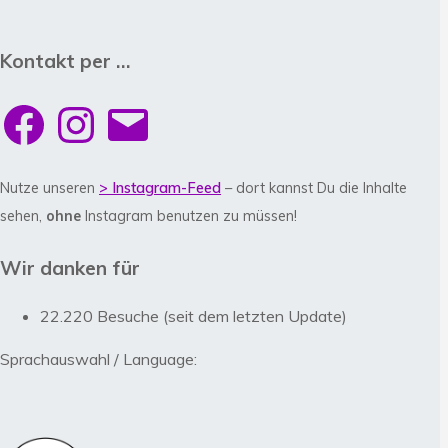
Kontakt per …
Facebook
Instagram
E-
Mail
Nutze unseren
> Instagram-Feed
– dort kannst Du die Inhalte
sehen,
ohne
Instagram benutzen zu müssen!
Wir danken für
22.220 Besuche (seit dem letzten Update)
Sprachauswahl / Language: