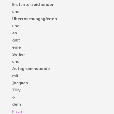
Erstunterzeichenden
und
Überraschungsgästen
und
es
gibt
eine
Selfie-
und
Autogrammstunde
mit
Jacques
Tilly
&
dem
Fisch