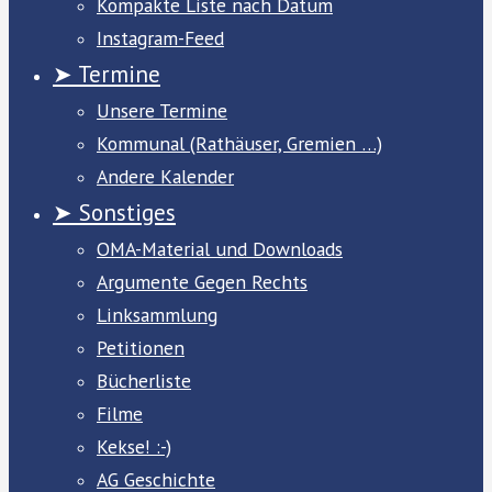
Kompakte Liste nach Datum
Instagram-Feed
➤ Termine
Unsere Termine
Kommunal (Rathäuser, Gremien …)
Andere Kalender
➤ Sonstiges
OMA-Material und Downloads
Argumente Gegen Rechts
Linksammlung
Petitionen
Bücherliste
Filme
Kekse! :-)
AG Geschichte