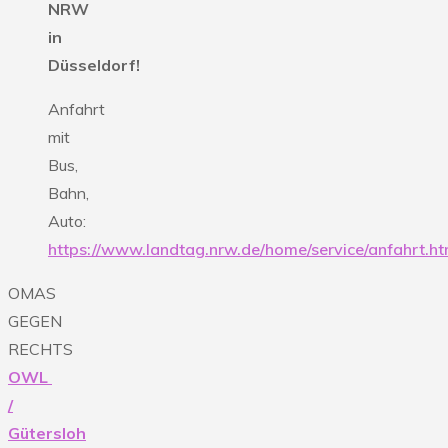
NRW
in
Düsseldorf!
Anfahrt
mit
Bus,
Bahn,
Auto:
https://www.landtag.nrw.de/home/service/anfahrt.ht
OMAS
GEGEN
RECHTS
OWL
/
Gütersloh