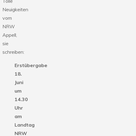
Tolle
Neuigkeiten
vom
NRW
Appell,
sie
schreiben:
Erstübergabe
18.
Juni
um
14.30
Uhr
am
Landtag
NRW