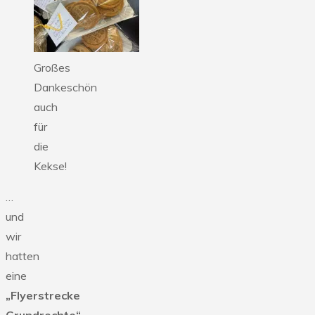
Großes
Dankeschön
auch
für
die
Kekse!
…
und
wir
hatten
eine
„Flyerstrecke