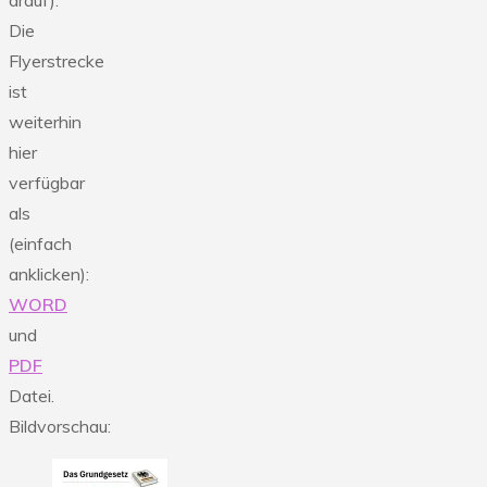
drauf).
Die
Flyerstrecke
ist
weiterhin
hier
verfügbar
als
(einfach
anklicken):
WORD
und
PDF
Datei.
Bildvorschau: