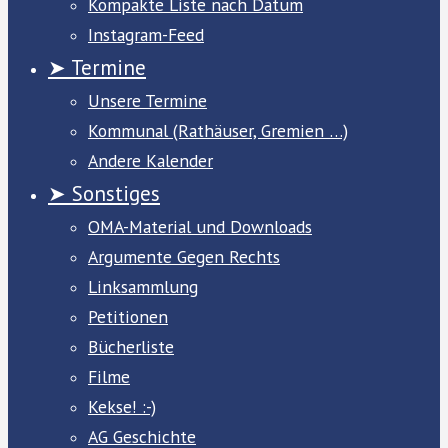
Kompakte Liste nach Datum
Instagram-Feed
➤ Termine
Unsere Termine
Kommunal (Rathäuser, Gremien …)
Andere Kalender
➤ Sonstiges
OMA-Material und Downloads
Argumente Gegen Rechts
Linksammlung
Petitionen
Bücherliste
Filme
Kekse! :-)
AG Geschichte