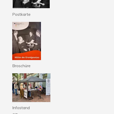
Postkarte
Broschüre
Infostand