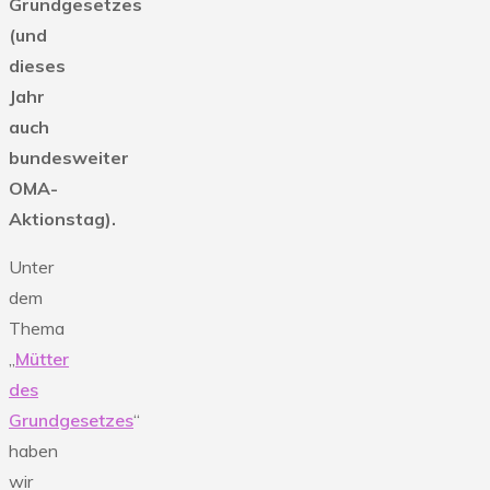
Grundgesetzes
(und
dieses
Jahr
auch
bundesweiter
OMA-
Aktionstag).
Unter
dem
Thema
„
Mütter
des
Grundgesetzes
“
haben
wir