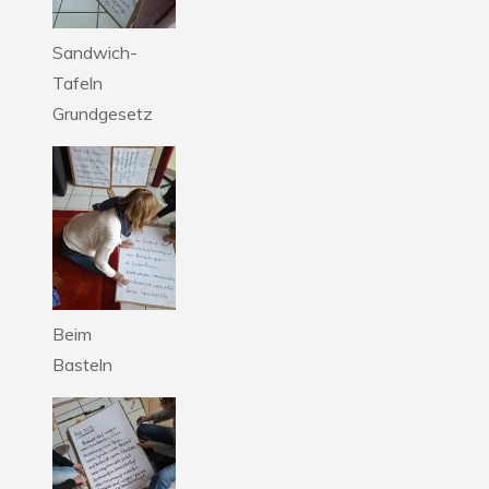
Sandwich-
Tafeln
Grundgesetz
Beim
Basteln