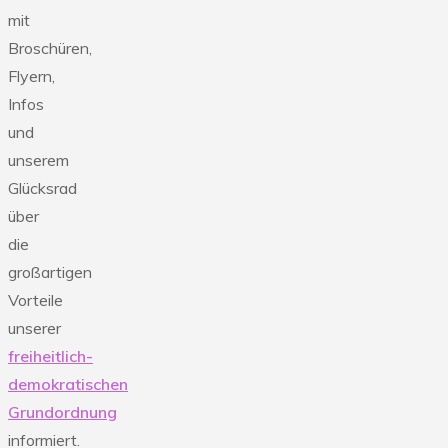
mit
Broschüren,
Flyern,
Infos
und
unserem
Glücksrad
über
die
großartigen
Vorteile
unserer
freiheitlich-
demokratischen
Grundordnung
informiert.