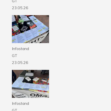
GT
23.05.26
Infostand
GT
23.05.26
Infostand
GT