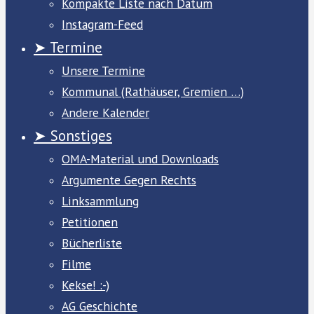
Kompakte Liste nach Datum
Instagram-Feed
➤ Termine
Unsere Termine
Kommunal (Rathäuser, Gremien …)
Andere Kalender
➤ Sonstiges
OMA-Material und Downloads
Argumente Gegen Rechts
Linksammlung
Petitionen
Bücherliste
Filme
Kekse! :-)
AG Geschichte