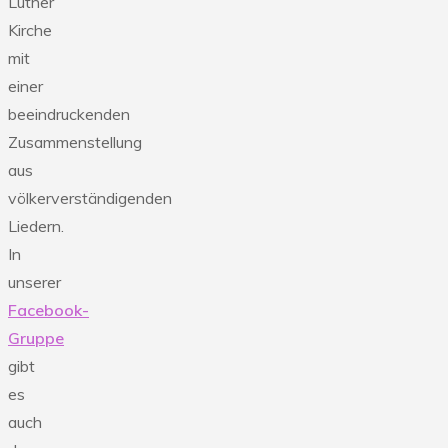
Luther
Kirche
mit
einer
beeindruckenden
Zusammenstellung
aus
völkerverständigenden
Liedern.
In
unserer
Facebook-
Gruppe
gibt
es
auch