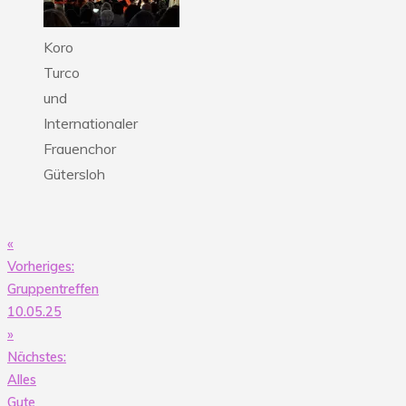
Koro
Turco
und
Internationaler
Frauenchor
Gütersloh
«
Beitragsnavigation
Vorheriges:
Gruppentreffen
10.05.25
»
Nächstes:
Alles
Gute