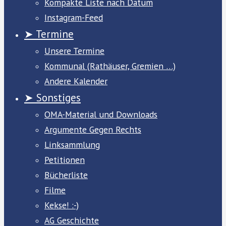
Kompakte Liste nach Datum
Instagram-Feed
➤ Termine
Unsere Termine
Kommunal (Rathäuser, Gremien …)
Andere Kalender
➤ Sonstiges
OMA-Material und Downloads
Argumente Gegen Rechts
Linksammlung
Petitionen
Bücherliste
Filme
Kekse! :-)
AG Geschichte