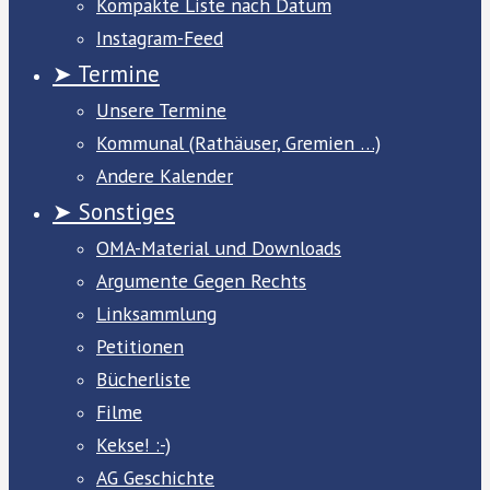
Kompakte Liste nach Datum
Instagram-Feed
➤ Termine
Unsere Termine
Kommunal (Rathäuser, Gremien …)
Andere Kalender
➤ Sonstiges
OMA-Material und Downloads
Argumente Gegen Rechts
Linksammlung
Petitionen
Bücherliste
Filme
Kekse! :-)
AG Geschichte