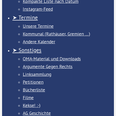
Kompakte Liste nach Datum
Instagram-Feed
➤ Termine
Unsere Termine
Kommunal (Rathäuser, Gremien …)
Andere Kalender
➤ Sonstiges
OMA-Material und Downloads
Argumente Gegen Rechts
Linksammlung
Petitionen
Bücherliste
Filme
Kekse! :-)
AG Geschichte